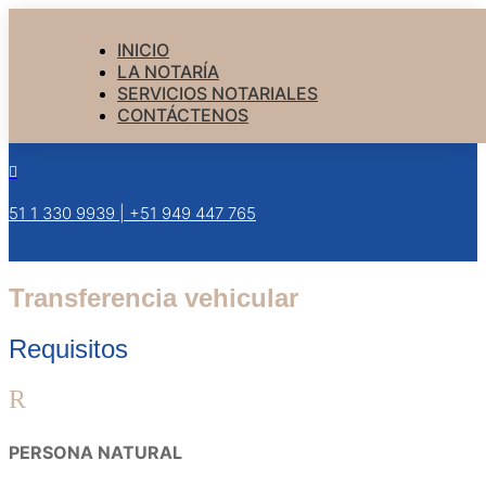
INICIO
LA NOTARÍA
SERVICIOS NOTARIALES
CONTÁCTENOS

+51 1 330 9939 | +51 949 447 765
Transferencia vehicular
Requisitos
R
PERSONA NATURAL