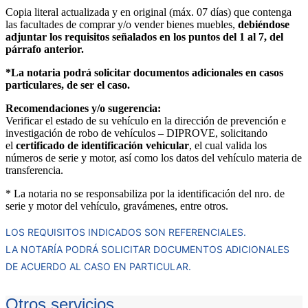
Copia literal actualizada y en original (máx. 07 días) que contenga
las facultades de comprar y/o vender bienes muebles,
debiéndose
adjuntar los requisitos señalados en los puntos del 1 al 7, del
párrafo anterior.
*La notaria podrá solicitar documentos adicionales en casos
particulares, de ser el caso.
Recomendaciones y/o sugerencia:
Verificar el estado de su vehículo en la dirección de prevención e
investigación de robo de vehículos – DIPROVE, solicitando
el
certificado de identificación vehicular
, el cual valida los
números de serie y motor, así como los datos del vehículo materia de
transferencia.
* La notaria no se responsabiliza por la identificación del nro. de
serie y motor del vehículo, gravámenes, entre otros.
LOS REQUISITOS INDICADOS SON REFERENCIALES.
LA NOTARÍA PODRÁ SOLICITAR DOCUMENTOS ADICIONALES
DE ACUERDO AL CASO EN PARTICULAR.
Otros servicios