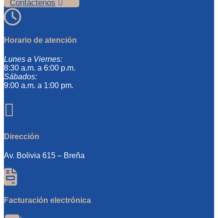
Contáctenos

Horario de atención
Lunes a Viernes:
8:30 a.m. a 6:00 p.m.
Sábados:
9:00 a.m. a 1:00 pm.

Dirección
Av. Bolivia 615 – Breña

Facturación electrónica