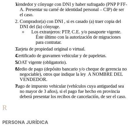
Vendedor y cónyuge con DNI y haber sufragado (PNP P FF-
A. Presentar su carné de identidad personal – CIP) de ser
el caso.
Comprador(a) con DNI , si es casado (a) traer copia del
DNI del (la) cónyuge.
Los extranjeros: PTP, C.E. y/o pasaporte vigente.
Éste último con la autorización de migraciones
para contratar.
Tarjeta de propiedad original o virtual.
Certificado de gravamen vehicular y de papeletas.
SOAT vigente (obligatorio).
Medio de pago (depósito bancario y/o cheque de gerencia no
negociable), otros que indique la ley A NOMBRE DEL
VENDEDOR.
Pago de impuesto vehicular (vehículos cuya antiguedad sea
no mayor de 3 años), si el pago fue hecho en provincia
deberá presentar los recibos de cancelación, de ser el caso.
R
PERSONA JURÍDICA