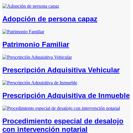
Adopción de persona capaz
Patrimonio Familiar
Prescripción Adquisitiva Vehicular
Prescripción Adquisitiva de Inmueble
Procedimiento especial de desalojo
con intervención notarial