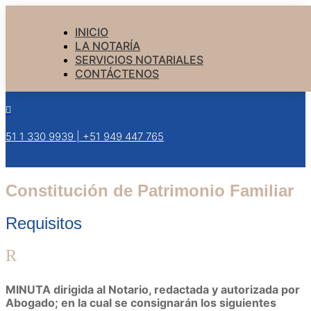
INICIO
LA NOTARÍA
SERVICIOS NOTARIALES
CONTÁCTENOS

+51 1 330 9939 | +51 949 447 765
Constitución de Patrimonio Familiar
Requisitos
R
MINUTA dirigida al Notario, redactada y autorizada por
Abogado; en la cual se consignarán los siguientes