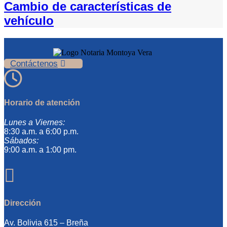
Cambio de características de
vehículo
Contáctenos

Horario de atención
Lunes a Viernes:
8:30 a.m. a 6:00 p.m.
Sábados:
9:00 a.m. a 1:00 pm.

Dirección
Av. Bolivia 615 – Breña