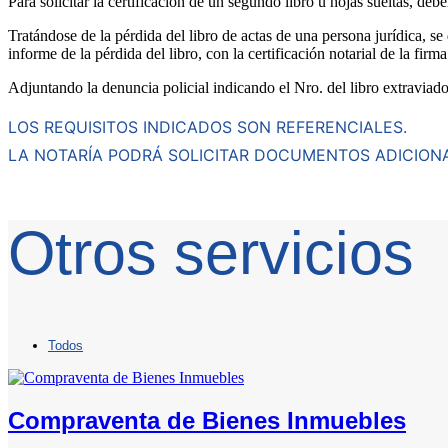
Para solicitar la certificación de un segundo libro u hojas sueltas, deb
Tratándose de la pérdida del libro de actas de una persona jurídica, se
informe de la pérdida del libro, con la certificación notarial de la firm
Adjuntando la denuncia policial indicando el Nro. del libro extravia
LOS REQUISITOS INDICADOS SON REFERENCIALES.
LA NOTARÍA PODRÁ SOLICITAR DOCUMENTOS ADICION
Otros servicios
Todos
Compraventa de Bienes Inmuebles