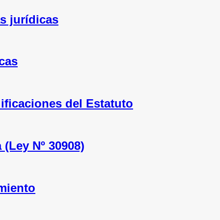
s jurídicas
icas
ficaciones del Estatuto
 (Ley Nº 30908)
amiento