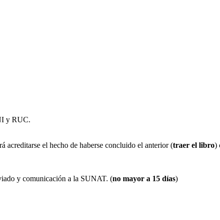
DNI y RUC.
erá acreditarse el hecho de haberse concluido el anterior (
traer el libro
)
raviado y comunicación a la SUNAT. (
no mayor a 15 días
)