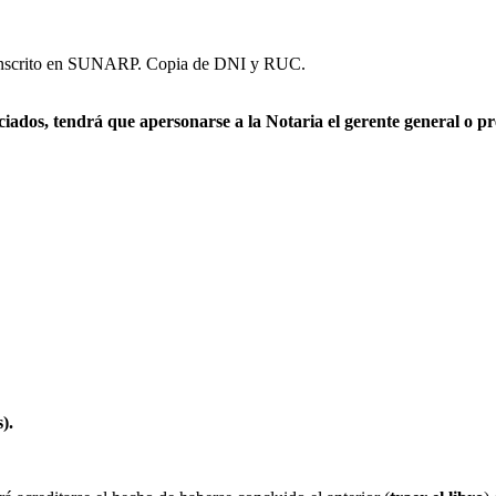
e inscrito en SUNARP. Copia de DNI y RUC.
ciados, tendrá que apersonarse a la Notaria el gerente general o p
).