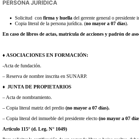
PERSONA JURÍDICA
Solicitud con
firma y huella
del gerente general o president
Copia literal de la persona jurídica. (
no mayor a 07 días
).
En caso de libros de actas, matrícula de acciones y padrón de aso
♦
ASOCIACIONES EN FORMACIÓN:
-Acta de fundación.
– Reserva de nombre inscrita en SUNARP.
♦
JUNTA DE PROPIETARIOS
– Acta de nombramiento.
– Copia literal matriz del predio
(no mayor a 07 días).
– Copia literal del inmueble del presidente electo
(no mayor a 07 días
Articulo 115° (d. Leg. N° 1049)