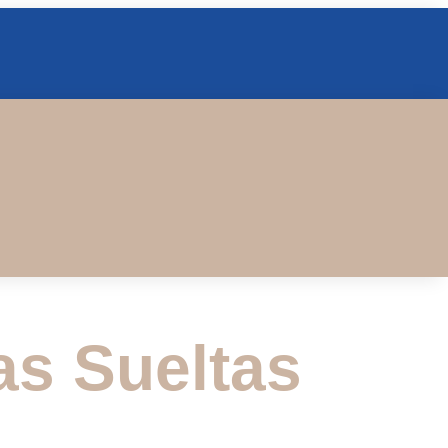
as Sueltas