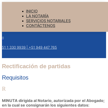
INICIO
LA NOTARÍA
SERVICIOS NOTARIALES
CONTÁCTENOS

+51 1 330 9939 | +51 949 447 765
Rectificación de partidas
Requisitos
R
MINUTA dirigida al Notario, autorizada por el Abogado;
en la cual se consignarán los siguientes datos: