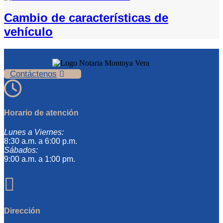
Cambio de características de
vehículo
Contáctenos

Horario de atención
Lunes a Viernes:
8:30 a.m. a 6:00 p.m.
Sábados:
9:00 a.m. a 1:00 pm.

Dirección