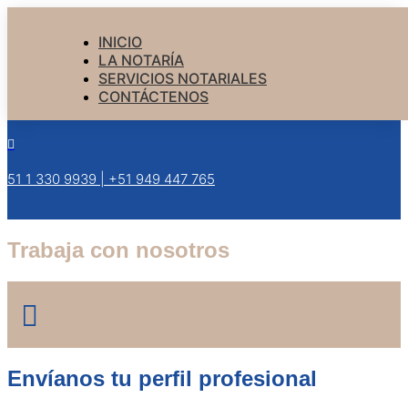
INICIO
LA NOTARÍA
SERVICIOS NOTARIALES
CONTÁCTENOS

+51 1 330 9939 | +51 949 447 765
Trabaja con nosotros

Envíanos tu perfil profesional